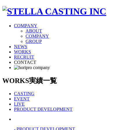
COMPANY
ABOUT
COMPANY
GROUP
NEWS
WORKS
RECRUIT
CONTACT
WORKS
実績一覧
CASTING
EVENT
LIVE
PRODUCT DEVELOPMENT
- PRODUCT DEVELOPMENT