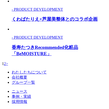
- PRODUCT DEVELOPMENT
くわばたりえ×芦屋美整体とのコラボ企画
- PRODUCT DEVELOPMENT
香寿たつきRecommended化粧品
「BeMOISTURE」
1
2
>
わたしたちについて
会社概要
グループ一覧
ニュース
事例・実績
採用情報