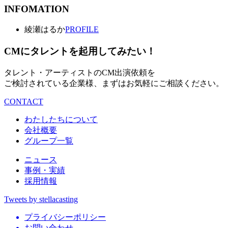
INFOMATION
綾瀬はるか
PROFILE
CMにタレントを起用してみたい！
タレント・アーティストのCM出演依頼を
ご検討されている企業様、まずはお気軽にご相談ください。
CONTACT
わたしたちについて
会社概要
グループ一覧
ニュース
事例・実績
採用情報
Tweets by stellacasting
プライバシーポリシー
お問い合わせ