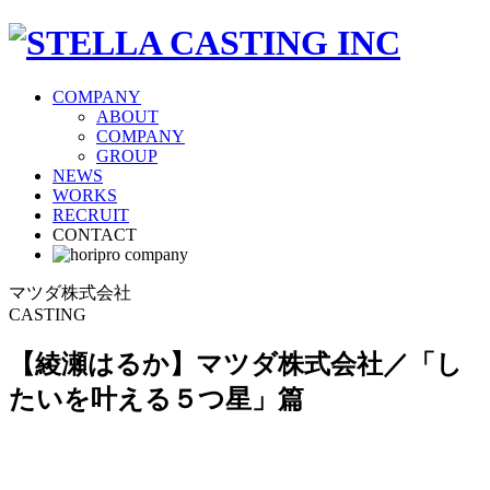
COMPANY
ABOUT
COMPANY
GROUP
NEWS
WORKS
RECRUIT
CONTACT
マツダ株式会社
CASTING
【綾瀬はるか】マツダ株式会社／「し
たいを叶える５つ星」篇