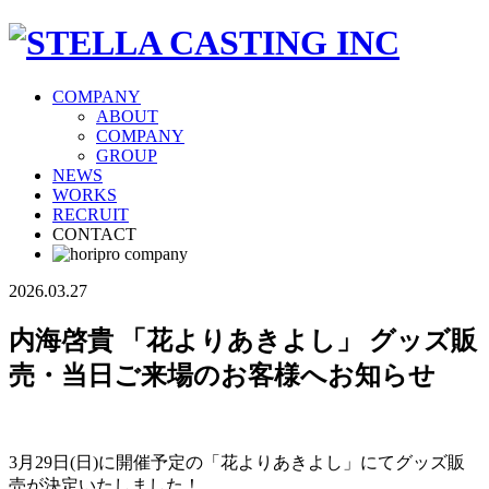
COMPANY
ABOUT
COMPANY
GROUP
NEWS
WORKS
RECRUIT
CONTACT
2026.03.27
内海啓貴 「花よりあきよし」 グッズ販
売・当日ご来場のお客様へお知らせ
3月29日(日)に開催予定の「花よりあきよし」にてグッズ販
売が決定いたしました！