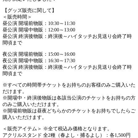
【グッズ販売に関して】
＜販売時間＞
昼公演 開場前物販：10:30～11:30
昼公演 開場中物販：12:00～13:00
昼公演 終演後物販：終演後～ハイタッチお見送り会終了時
間頃まで
夜公演 開場前物販：15:00～16:00
夜公演 開場中物販：16:30～17:30
夜公演 終演後物販：終演後～ハイタッチお見送り会終了時
間頃まで
※すべての時間帯チケットをお持ちのお客様のみご購入いた
だけます。
※開場中・終演後物販は各該当公演のチケットをお持ちの方
のみご購入いただけます。
※開場前物販は昼夜どちらかのチケットをお持ちでしたらご
購入いただけます。
＜販売アイテム＞ ※全て税込み価格となります。
アクリルスタンド 全2種（春よし・捕るよし）：各1,500円