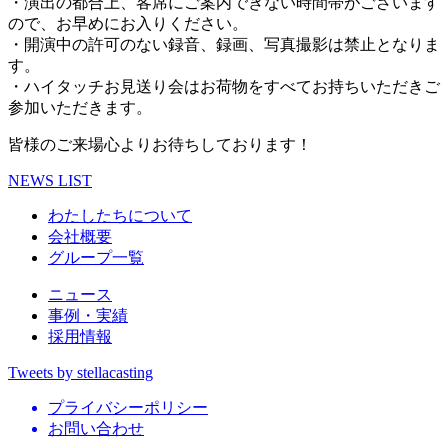
・演出の都合上、客席にご案内できない時間帯がございます
ので、お早めにお入りください。
・開演中の許可のない録音、録画、写真撮影は禁止となりま
す。
・ハイタッチお見送り会はお荷物をすべてお持ちいただきご
参加いただきます。
皆様のご来場心よりお待ちしております！
NEWS LIST
わたしたちについて
会社概要
グループ一覧
ニュース
事例・実績
採用情報
Tweets by stellacasting
プライバシーポリシー
お問い合わせ