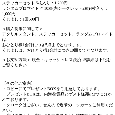
ステッカーセット 5枚入り：1,200円
ランダムブロマイド 全10種(内シークレット2種)4枚入り：
1,000円
くじよし：1回500円
＜購入制限に関して＞
アクリルスタンド、ステッカーセット、ランダムブロマイド
は、
おひとり様1会計につき5点までとなります。
くじよしは、おひとり様1会計につき10回までとなります。
＜お支払方法＞ 現金・キャッシュレス決済 ※詳細は下記を
ご覧ください
【その他ご案内】
・ロビーにてプレゼントBOXをご用意しております。
・プレゼントBOXは、内海啓貴宛とゲスト様宛の2つに分か
れております。
・クロークはございませんので近隣のロッカーをご利用くだ
さい。